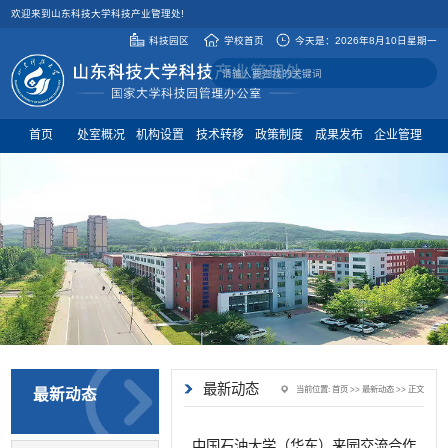
欢迎来到山东科技大学科技产业管理处!
科技园区
学校首页
今天是：
2026年8月10日星期一
首页
处室概况
机构设置
技术转移
政策制度
成果发布
企业管理
最新动态
当前位置:
首页
>>
最新动态
>> 正文
最新动态
中国石油大学（华东）来园交流合作