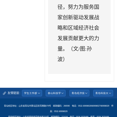
径，努力为服务国
家创新驱动发展战
略和区域经济社会
发展贡献更大的力
量。（文/图:孙
波）
友情链接：
青岛校区地址：山东省青岛市黄岛区前湾港路579号 邮政编码：266590 电话：0532-80698028\80698027\80698029 传
真：0532-80698029
泰安校区地址：山东省泰安市岱宗大街223号 邮政编码：271019 电话：0538-3076489 传真：0538-3076489