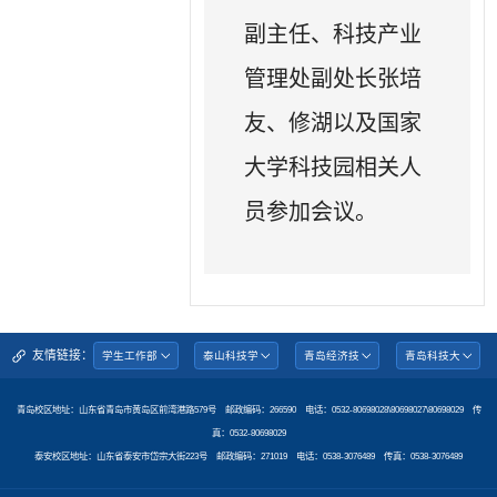
副主任、科技产业
管理处副处长张培
友、修湖以及国家
大学科技园相关人
员参加会议。
友情链接：
青岛校区地址：山东省青岛市黄岛区前湾港路579号 邮政编码：266590 电话：0532-80698028\80698027\80698029 传
真：0532-80698029
泰安校区地址：山东省泰安市岱宗大街223号 邮政编码：271019 电话：0538-3076489 传真：0538-3076489