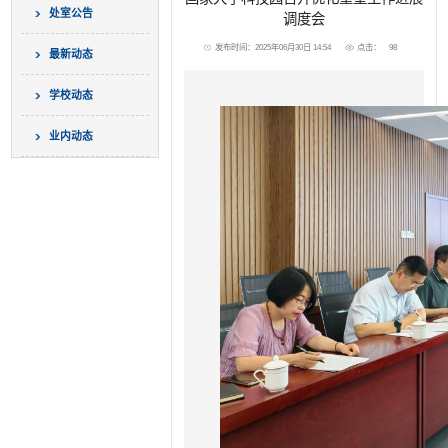
处室公告
调度会
发布时间：2025年06月30日 14:54
点击：
98
最新动态
学校动态
业内动态