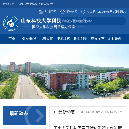
欢迎来到山东科技大学科技产业管理处!
科技园区
学校首页
今天是：
2026年8月8日星期六
首页
处室概况
机构设置
技术转移
政策制度
成果发布
企业管理
最新动态
当前位置:
首页
>>
最新动态
>> 正文
最新动态
国家大学科技园召开优化重塑工作进展